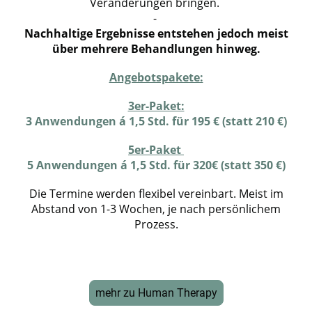
Veränderungen bringen.
-
Nachhaltige Ergebnisse entstehen jedoch meist
über mehrere Behandlungen hinweg.
Angebotspakete:
3er-Paket:
3 Anwendungen á 1,5 Std. für 195 € (statt 210 €)
5er-Paket
5 Anwendungen á 1,5 Std. für 320€ (statt 350 €)
Die Termine werden flexibel vereinbart. Meist im
Abstand von 1-3 Wochen, je nach persönlichem
Prozess.
mehr zu Human Therapy