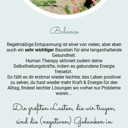
Balance
Regelmäßige Entspannung ist einer von vielen, aber eben
auch ein
sehr wichtiger
Baustein für eine langanhaltende
Gesundheit.
Human Therapy aktiviert zudem deine
Selbstheilungskräfte, indem es gebundene Energie
freisetzt.
So fällt es dir erstmal wieder leichter, das Leben positiver
zu sehen, du hast wieder mehr Kraft & Energie für den
Alltag, findest leichter Lösungen wo vorher nur Probleme
waren...
Die größten Lasten, die wir tragen,
sind die (negativen) Gedanken in