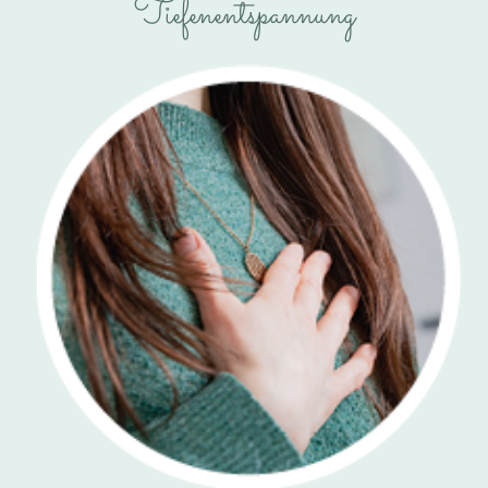
Tiefenentspannung